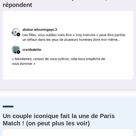
répondent
Un Thread
C'EST PARTI
Un couple iconique fait la une de Paris
Match ! (on peut plus les voir)