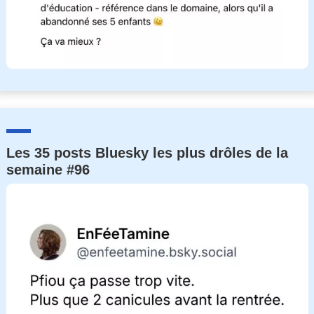
Les 35 posts Bluesky les plus drôles de la
semaine #96