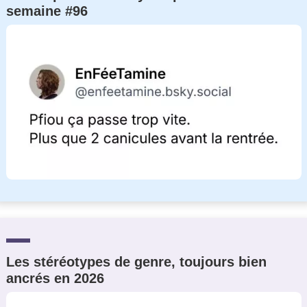
semaine #96
Un Thread
C'EST PARTI
Les stéréotypes de genre, toujours bien
ancrés en 2026