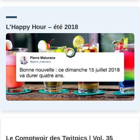
Un Thread
L’Happy Hour – été 2018
C'EST PARTI
Le Comptwoir des Twitpics | Vol. 35