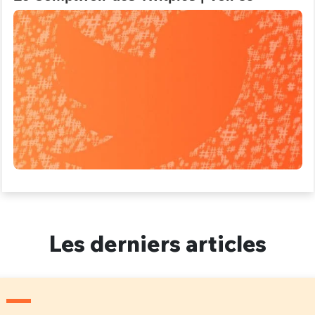
Les derniers articles