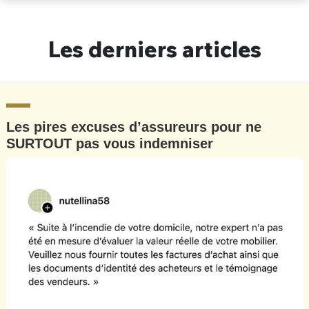
Un Thread
Les derniers articles
C'EST PARTI
Les pires excuses d’assureurs pour ne
SURTOUT pas vous indemniser