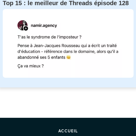
Top 15 : le meilleur de Threads épisode 128
ACCUEIL