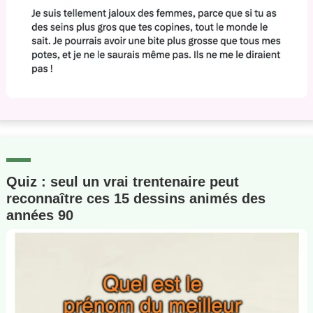
Quiz : seul un vrai trentenaire peut
reconnaître ces 15 dessins animés des
années 90