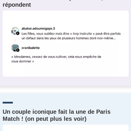
répondent
Un Thread
C'EST PARTI
Un couple iconique fait la une de Paris
Match ! (on peut plus les voir)