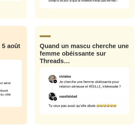
M'INSCRIRE
CRIS
ME CONNECTER
 5 août
Quand un mascu cherche une
femme obéissante sur
Threads…