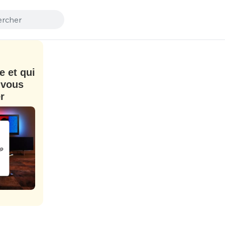
e et qui
 vous
r