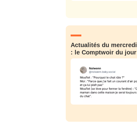
C'EST PARTI
JE M'INS
Actualités du mercredi
: le Comptwoir du jour