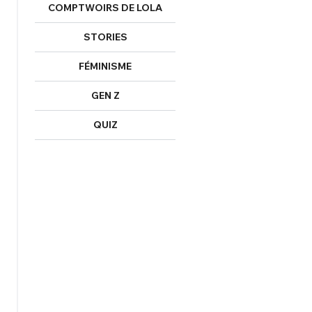
COMPTWOIRS DE LOLA
STORIES
FÉMINISME
GEN Z
QUIZ