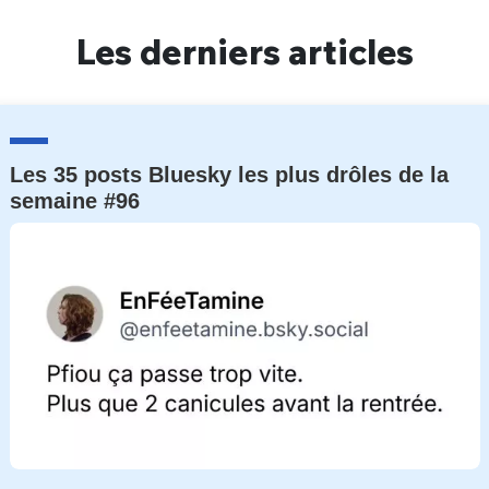
Un Thread
Les derniers articles
C'EST PARTI
Les 35 posts Bluesky les plus drôles de la
semaine #96