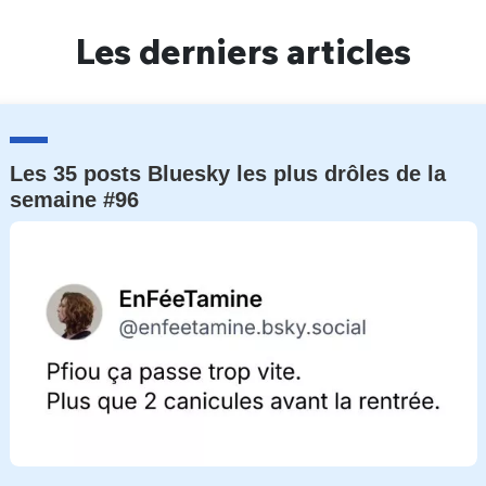
Un Thread
Les derniers articles
C'EST PARTI
Les 35 posts Bluesky les plus drôles de la
semaine #96