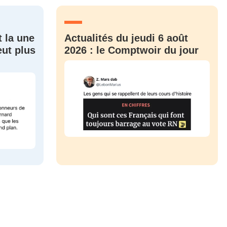
CRIS
ME CONNECTER
t la une
Actualités du jeudi 6 août
eut plus
2026 : le Comptwoir du jour