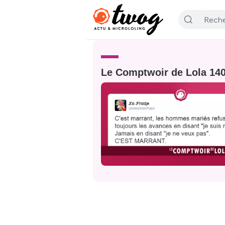
Le Comptwoir de Lola 14