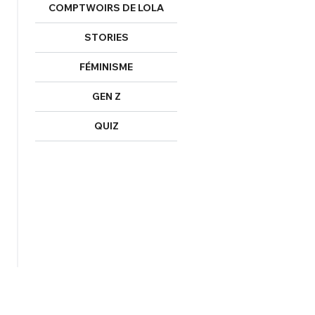
COMPTWOIRS DE LOLA
STORIES
FÉMINISME
GEN Z
QUIZ