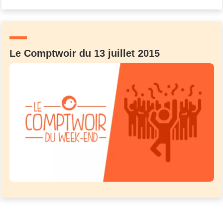
Un Thread
C'EST PARTI
Le Comptwoir du 13 juillet 2015