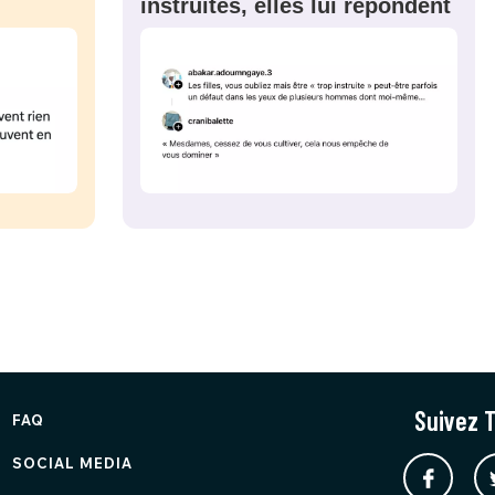
instruites, elles lui répondent
Suivez T
FAQ
SOCIAL MEDIA