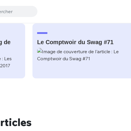
g de
Le Comptwoir du Swag #71
rticles