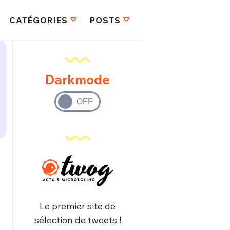
CATÉGORIES
POSTS
Darkmode
FERMER
Le premier site de
sélection de tweets !