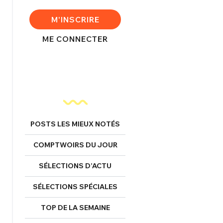
nexion
M'INSCRIRE
ME CONNECTER
FERMER
Mot de passe perdu ?
POSTS LES MIEUX NOTÉS
Un Thread
COMPTWOIRS DU JOUR
NNEXION
C'EST PARTI
SÉLECTIONS D’ACTU
SÉLECTIONS SPÉCIALES
TOP DE LA SEMAINE