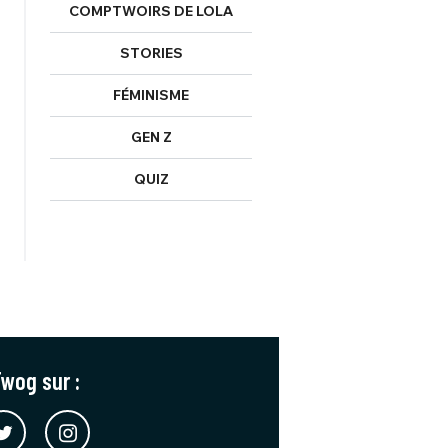
COMPTWOIRS DE LOLA
STORIES
FÉMINISME
GEN Z
QUIZ
wog sur :