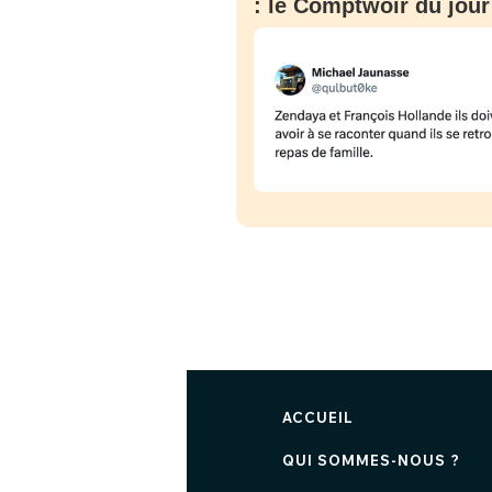
: le Comptwoir du jour
ACCUEIL
QUI SOMMES-NOUS ?