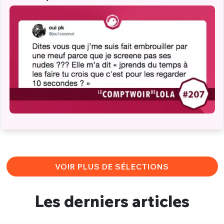
VOIR PLUS DE SÉLECTIONS
Les derniers articles