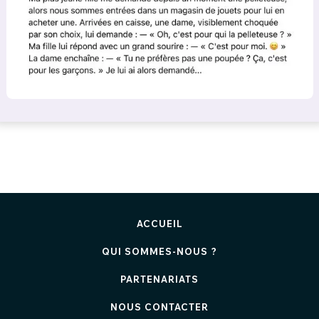
ACCUEIL
QUI SOMMES-NOUS ?
PARTENARIATS
NOUS CONTACTER