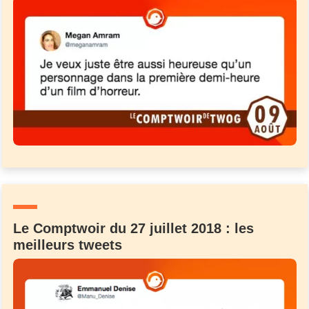
Le Comptwoir du 27 juillet 2018 : les
meilleurs tweets