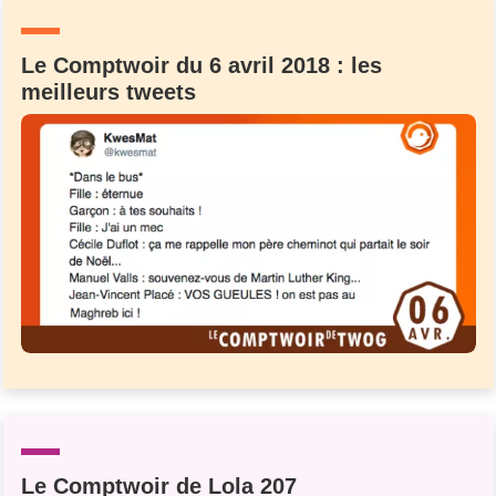
Le Comptwoir du 6 avril 2018 : les
meilleurs tweets
Le Comptwoir de Lola 207