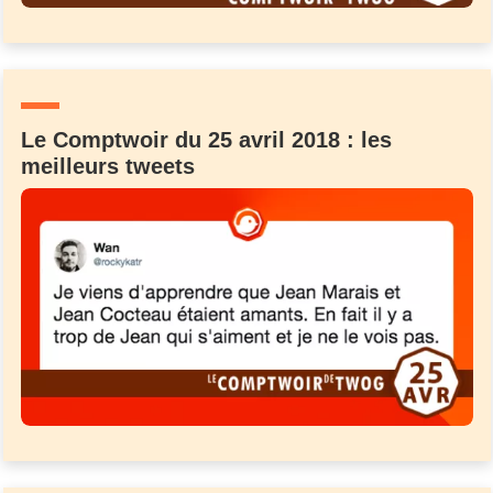
Le Comptwoir du 25 avril 2018 : les
meilleurs tweets