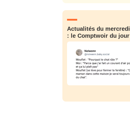
JE M'INS
Actualités du mercredi
: le Comptwoir du jour