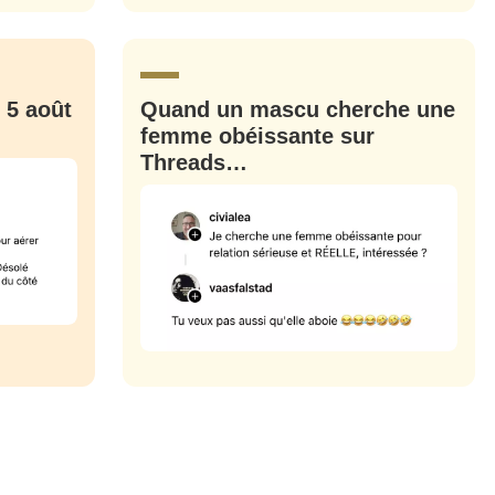
CRIS
ME CONNECTER
 5 août
Quand un mascu cherche une
femme obéissante sur
Threads…