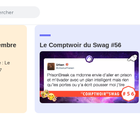
embre
Le Comptwoir du Swag #56