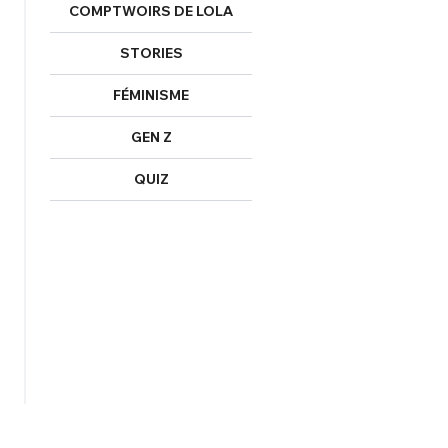
COMPTWOIRS DE LOLA
STORIES
FÉMINISME
GEN Z
QUIZ