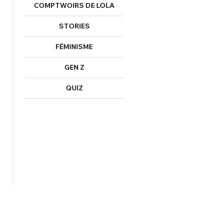
COMPTWOIRS DE LOLA
STORIES
FÉMINISME
GEN Z
QUIZ