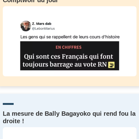
Comptwoir du jour
La mesure de Bally Bagayoko qui rend fou la
droite !