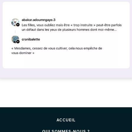
ACCUEIL
QUI SOMMES-NOUS ?