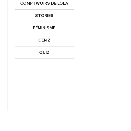
COMPTWOIRS DE LOLA
STORIES
FÉMINISME
GEN Z
QUIZ