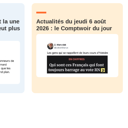
CRIS
ME CONNECTER
t la une
Actualités du jeudi 6 août
eut plus
2026 : le Comptwoir du jour