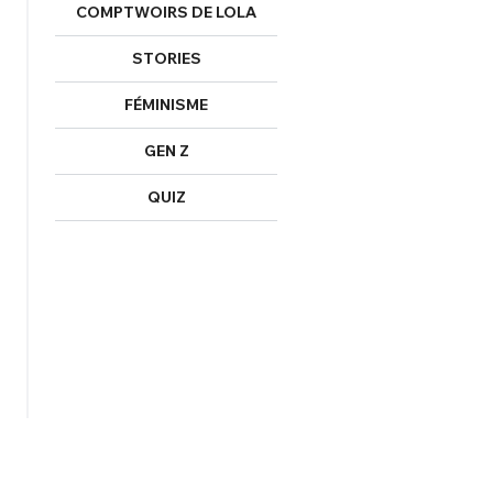
COMPTWOIRS DE LOLA
STORIES
FÉMINISME
GEN Z
QUIZ