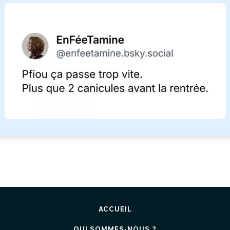
ACCUEIL
QUI SOMMES-NOUS ?