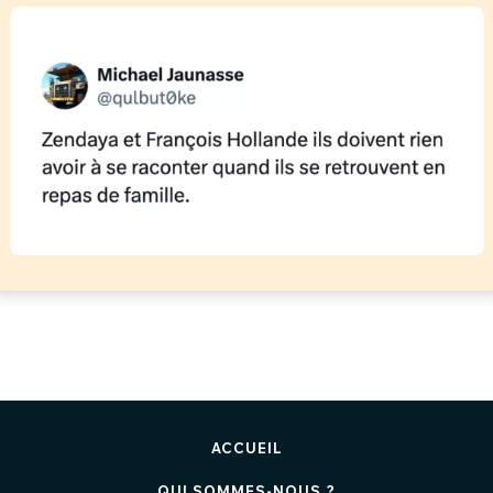
ACCUEIL
QUI SOMMES-NOUS ?