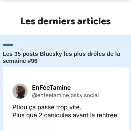
Un Thread
Les derniers articles
C'EST PARTI
Les 35 posts Bluesky les plus drôles de la
semaine #96