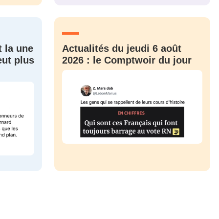
CRIS
ME CONNECTER
t la une
Actualités du jeudi 6 août
eut plus
2026 : le Comptwoir du jour