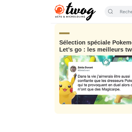
Sélection spéciale Poke
Let’s go : les meilleurs t