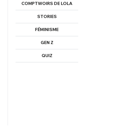
COMPTWOIRS DE LOLA
STORIES
FÉMINISME
GEN Z
QUIZ