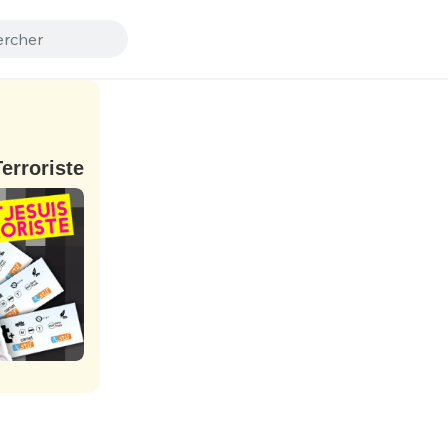
rroriste