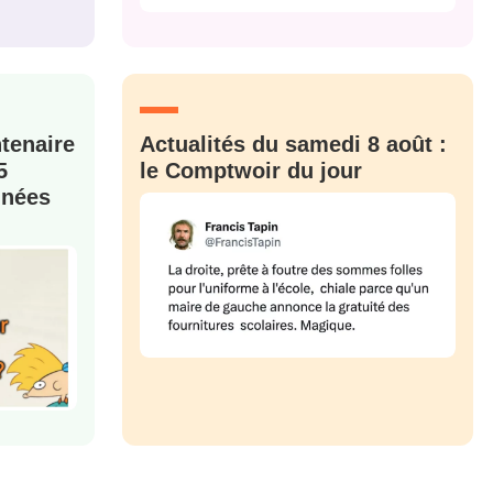
M'INSCRIRE
CRIS
ME CONNECTER
ntenaire
Actualités du samedi 8 août :
5
le Comptwoir du jour
nnées