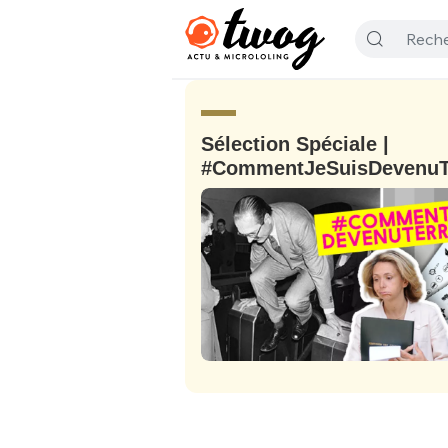
Sélection Spéciale |
#CommentJeSuisDevenuTe