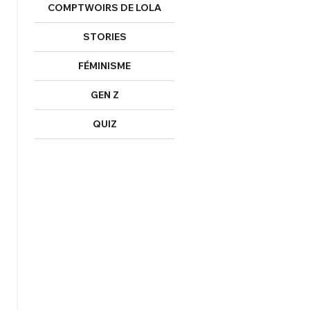
COMPTWOIRS DE LOLA
STORIES
FÉMINISME
GEN Z
QUIZ