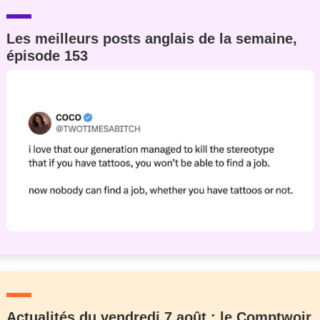
Les meilleurs posts anglais de la semaine,
épisode 153
Actualités du vendredi 7 août : le Comptwoir