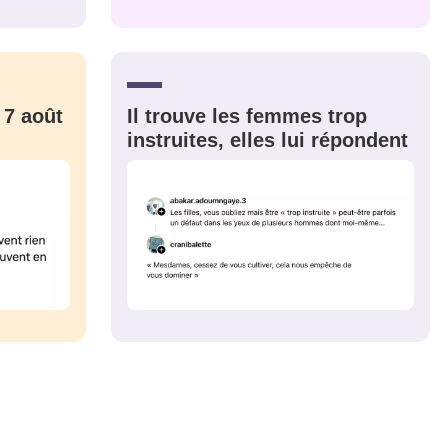
CRIS
ME CONNECTER
 7 août
Il trouve les femmes trop
instruites, elles lui répondent