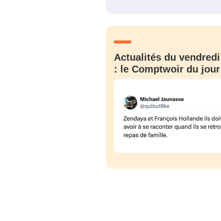
JE M'INS
Actualités du vendredi
: le Comptwoir du jour