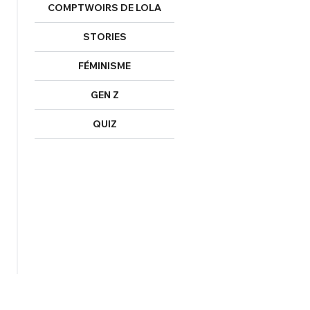
COMPTWOIRS DE LOLA
STORIES
FÉMINISME
GEN Z
QUIZ