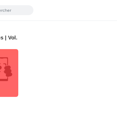
 | Vol.