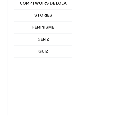
COMPTWOIRS DE LOLA
STORIES
FÉMINISME
GEN Z
QUIZ