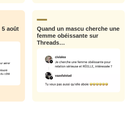
CRIS
ME CONNECTER
 5 août
Quand un mascu cherche une
femme obéissante sur
Threads…