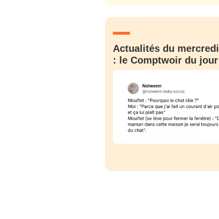
JE M'INS
Actualités du mercredi
: le Comptwoir du jour