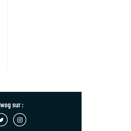
wog sur :