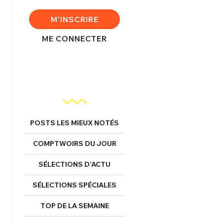
M'INSCRIRE
ME CONNECTER
FERMER
nexion
POSTS LES MIEUX NOTÉS
COMPTWOIRS DU JOUR
SÉLECTIONS D’ACTU
FERMER
SÉLECTIONS SPÉCIALES
TOP DE LA SEMAINE
Mot de passe perdu ?