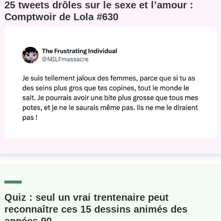
25 tweets drôles sur le sexe et l’amour :
Comptwoir de Lola #630
Quiz : seul un vrai trentenaire peut
reconnaître ces 15 dessins animés des