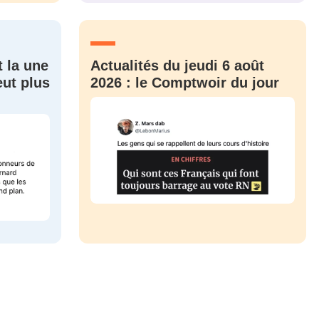
CRIS
ME CONNECTER
t la une
Actualités du jeudi 6 août
eut plus
2026 : le Comptwoir du jour