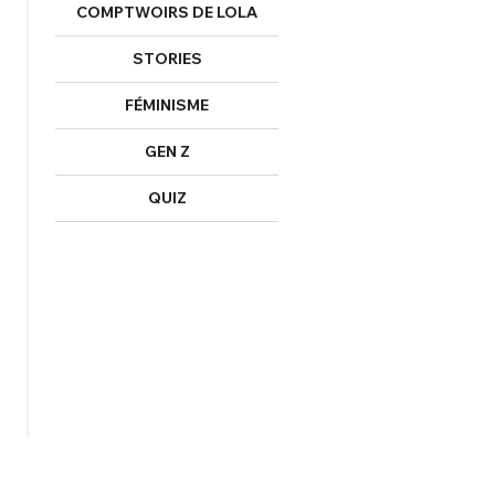
COMPTWOIRS DE LOLA
STORIES
FÉMINISME
GEN Z
QUIZ