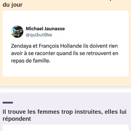
du jour
Un Thread
C'EST PARTI
Il trouve les femmes trop instruites, elles lui
répondent