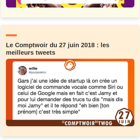
Le Comptwoir du 27 juin 2018 : les
meilleurs tweets