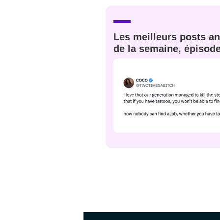
JE M'INS
Les meilleurs posts an
de la semaine, épisod