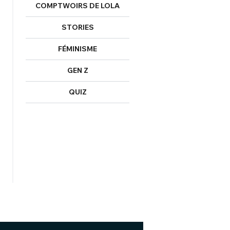
COMPTWOIRS DE LOLA
STORIES
FÉMINISME
GEN Z
QUIZ