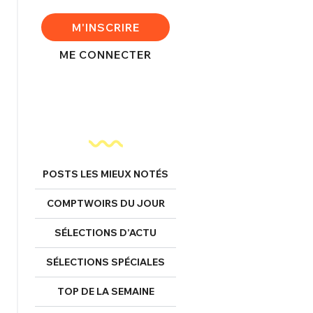
M'INSCRIRE
ME CONNECTER
nexion
FERMER
POSTS LES MIEUX NOTÉS
Mot de passe perdu ?
COMPTWOIRS DU JOUR
Un Thread
SÉLECTIONS D’ACTU
NNEXION
C'EST PARTI
SÉLECTIONS SPÉCIALES
TOP DE LA SEMAINE