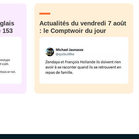
CRIS
ME CONNECTER
glais
Actualités du vendredi 7 août
e 153
: le Comptwoir du jour