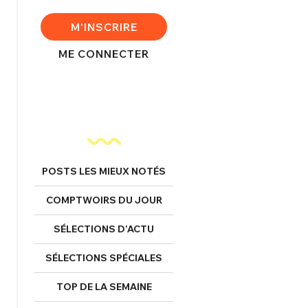
M'INSCRIRE
ME CONNECTER
FERMER
nexion
POSTS LES MIEUX NOTÉS
COMPTWOIRS DU JOUR
SÉLECTIONS D’ACTU
FERMER
SÉLECTIONS SPÉCIALES
TOP DE LA SEMAINE
Mot de passe perdu ?