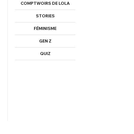
COMPTWOIRS DE LOLA
STORIES
FÉMINISME
GEN Z
QUIZ