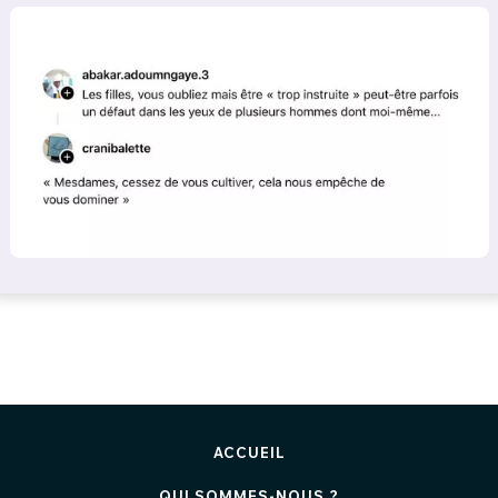
ACCUEIL
QUI SOMMES-NOUS ?