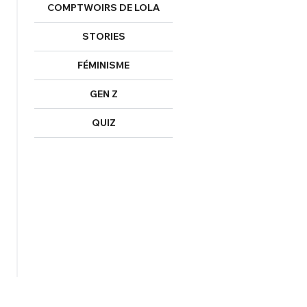
COMPTWOIRS DE LOLA
STORIES
FÉMINISME
GEN Z
QUIZ