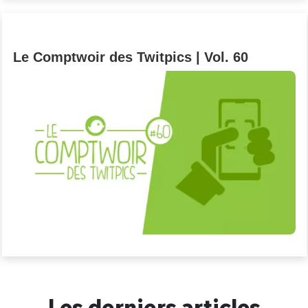
Un Thread
Le Comptwoir des Twitpics | Vol. 60
C'EST PARTI
Les derniers articles