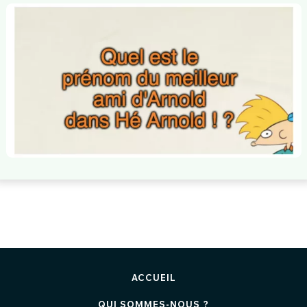
ACCUEIL
QUI SOMMES-NOUS ?