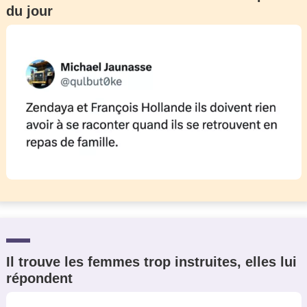
du jour
Un Thread
C'EST PARTI
Il trouve les femmes trop instruites, elles lui
répondent