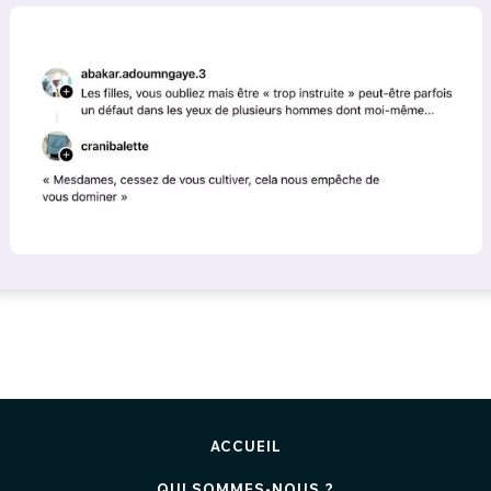
ACCUEIL
QUI SOMMES-NOUS ?