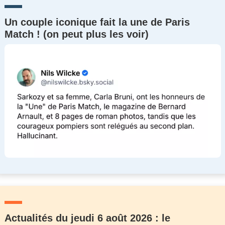
Un couple iconique fait la une de Paris
Match ! (on peut plus les voir)
Actualités du jeudi 6 août 2026 : le