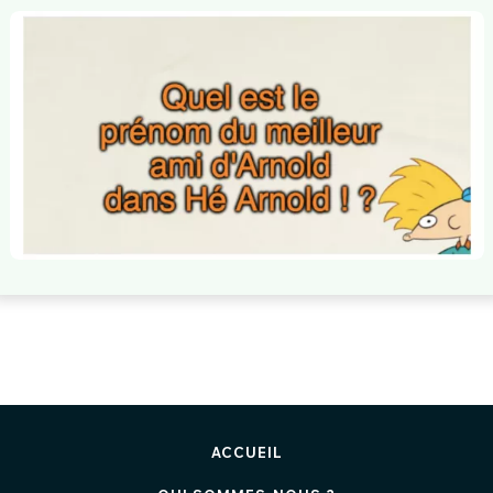
ACCUEIL