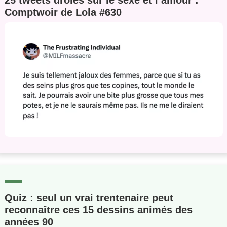
25 tweets drôles sur le sexe et l’amour :
Comptwoir de Lola #630
Quiz : seul un vrai trentenaire peut
reconnaître ces 15 dessins animés des
années 90