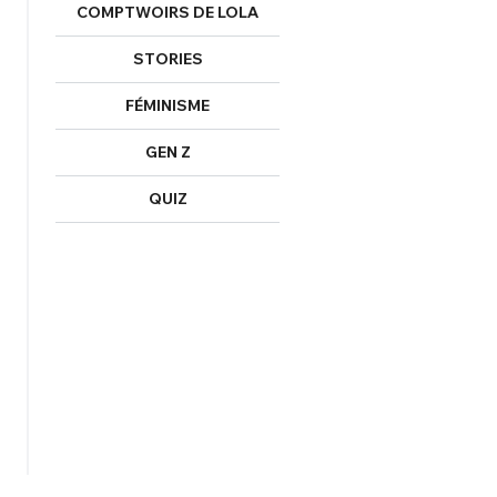
COMPTWOIRS DE LOLA
STORIES
FÉMINISME
GEN Z
QUIZ