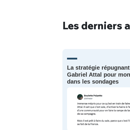
Les derniers a
Bienve
La stratégie répugnant
PSEUDO
*
VOTRE PARTICIPATION
Que souhaitez
Gabriel Attal pour mon
dans les sondages
EMAIL
*
Quelque
tweets
PASSWORD
*