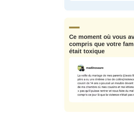
C'EST PARTI
JE M'INS
Ce moment où vous a
compris que votre fami
était toxique