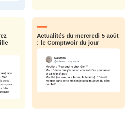
M'INSCRIRE
CRIS
ME CONNECTER
vez
Actualités du mercredi 5 août
lle
: le Comptwoir du jour