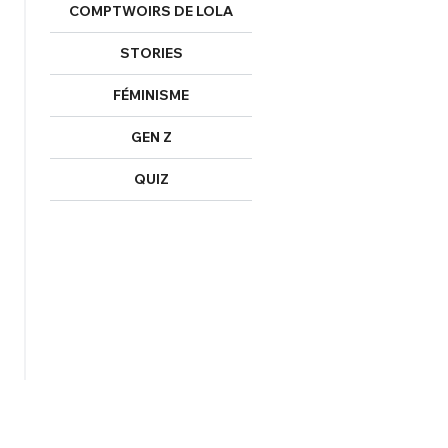
COMPTWOIRS DE LOLA
STORIES
FÉMINISME
GEN Z
QUIZ