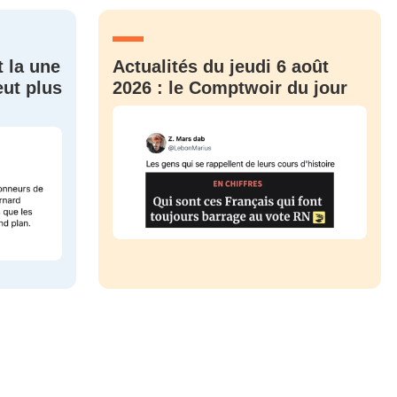
CRIS
ME CONNECTER
t la une
Actualités du jeudi 6 août
eut plus
2026 : le Comptwoir du jour