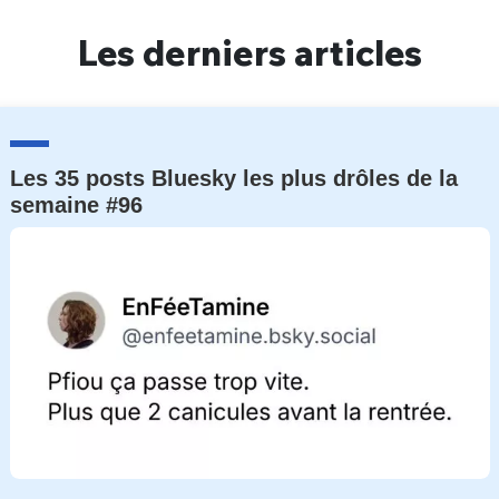
Un Thread
Les derniers articles
C'EST PARTI
Les 35 posts Bluesky les plus drôles de la
semaine #96