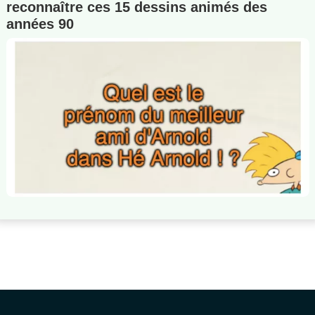
reconnaître ces 15 dessins animés des
années 90