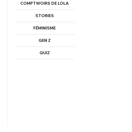
COMPTWOIRS DE LOLA
STORIES
FÉMINISME
GEN Z
QUIZ