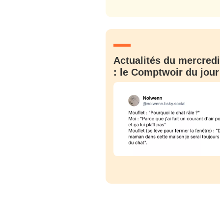
C'EST PARTI
JE M'INS
Actualités du mercredi
: le Comptwoir du jour