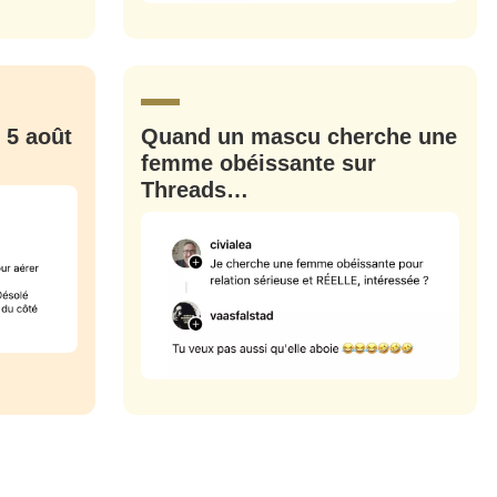
M'INSCRIRE
CRIS
ME CONNECTER
 5 août
Quand un mascu cherche une
femme obéissante sur
Threads…