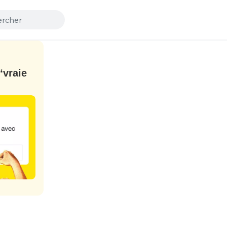
“vraie