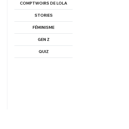
COMPTWOIRS DE LOLA
STORIES
FÉMINISME
GEN Z
QUIZ