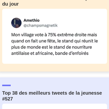
du jour
Un Thread
C'EST PARTI
Top 38 des meilleurs tweets de la jeunesse
#527