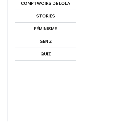
COMPTWOIRS DE LOLA
STORIES
FÉMINISME
GEN Z
QUIZ