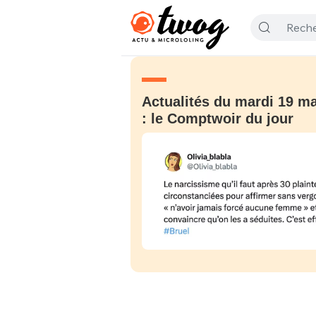
Actualités du mardi 19 ma
: le Comptwoir du jour